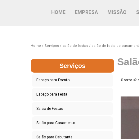
HOME
EMPRESA
MISSÃO
Home
Serviços
salão de festas
salão de festa de casament
Salã
Serviços
Espaço para Evento
Gostou? c
Espaço para Festa
Salão de Festas
Salão para Casamento
Salão para Debutante