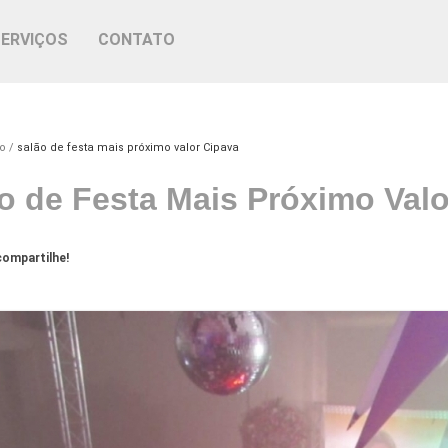
SERVIÇOS
CONTATO
o
salão de festa mais próximo valor Cipava
o de Festa Mais Próximo Valo
ompartilhe!