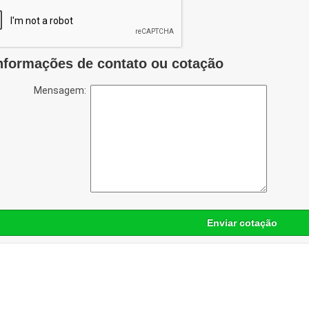
nformações de contato ou cotação
Mensagem:
Enviar cotação