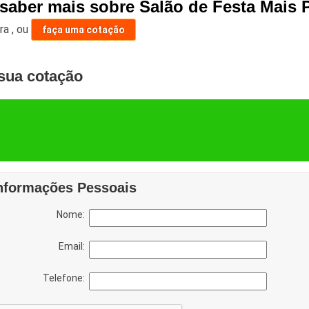
 saber mais sobre Salão de Festa Mais 
ara
,
ou
faça uma cotação
sua cotação
nformações Pessoais
Nome:
Email:
Telefone: