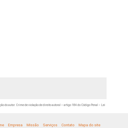
ção do autor. Crime de violação de direito autoral – artigo 184 do Código Penal –
Lei
me
Empresa
Missão
Serviços
Contato
Mapa do site