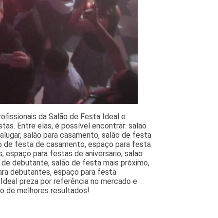
fissionais da Salão de Festa Ideal e
as. Entre elas, é possível encontrar: salao
alugar, salão para casamento, salão de festa
ão de festa de casamento, espaço para festa
 espaço para festas de aniversario, salao
a de debutante, salão de festa mais próximo,
para debutantes, espaço para festa
 Ideal preza por referência no mercado e
ão de melhores resultados!