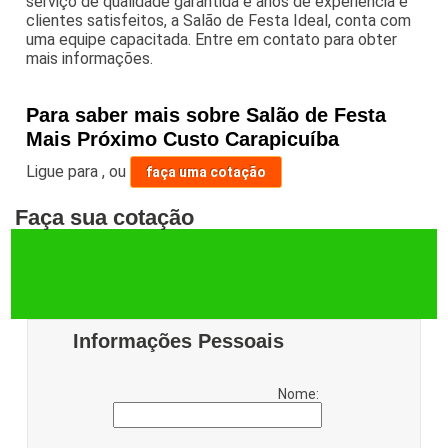
serviço de qualidade garantida e anos de experiência e
clientes satisfeitos, a Salão de Festa Ideal, conta com
uma equipe capacitada. Entre em contato para obter
mais informações.
Para saber mais sobre Salão de Festa
Mais Próximo Custo Carapicuíba
Ligue para
,
ou
faça uma cotação
Faça sua cotação
Informações Pessoais
Nome: