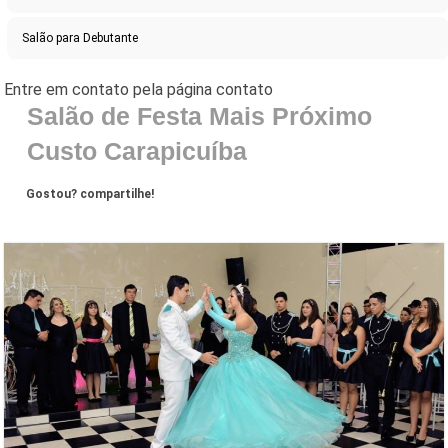
Salão para Debutante
Salão de Festa Mais Próximo
Custo Carapicuíba
Gostou? compartilhe!