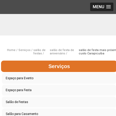
MENU
Home
Serviços
salão de
salão de festa de
salão de festa mais próxi
festas
aniversário
custo Carapicuíba
Serviços
Espaço para Evento
Espaço para Festa
Salão de Festas
Salão para Casamento