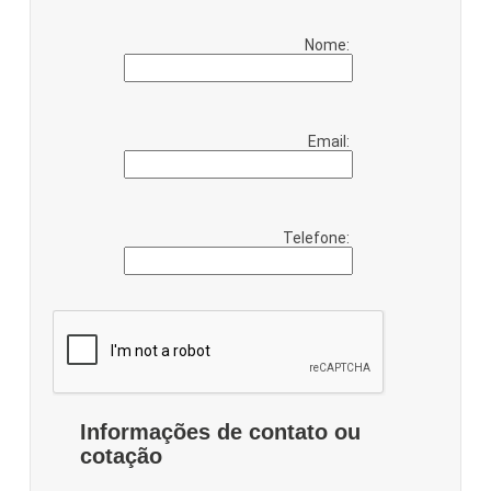
Nome:
Email:
Telefone:
Informações de contato ou
cotação