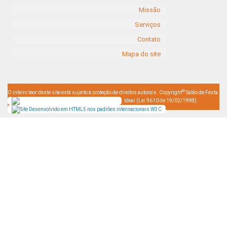
Missão
Serviços
Contato
Mapa do site
©
O inteiro teor deste site está sujeito à proteção de direitos autorais. Copyright
Salão de Festa
Ideal (Lei 9610 de 19/02/1998)