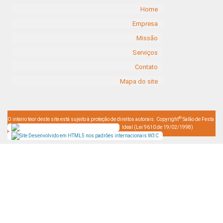
Home
Empresa
Missão
Serviços
Contato
Mapa do site
©
O inteiro teor deste site está sujeito à proteção de direitos autorais. Copyright
Salão de Festa
Ideal (Lei 9610 de 19/02/1998)