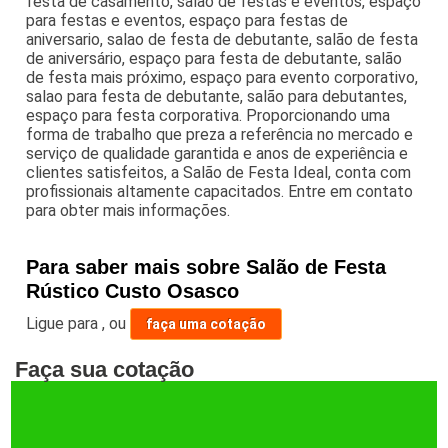
festa de casamento, salão de festas e eventos, espaço
para festas e eventos, espaço para festas de
aniversario, salao de festa de debutante, salão de festa
de aniversário, espaço para festa de debutante, salão
de festa mais próximo, espaço para evento corporativo,
salao para festa de debutante, salão para debutantes,
espaço para festa corporativa. Proporcionando uma
forma de trabalho que preza a referência no mercado e
serviço de qualidade garantida e anos de experiência e
clientes satisfeitos, a Salão de Festa Ideal, conta com
profissionais altamente capacitados. Entre em contato
para obter mais informações.
Para saber mais sobre Salão de Festa
Rústico Custo Osasco
Ligue para
,
ou
faça uma cotação
Faça sua cotação