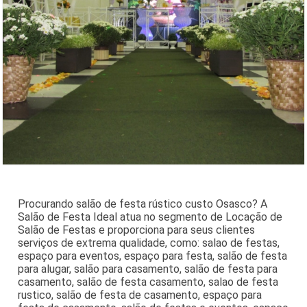
Procurando salão de festa rústico custo Osasco? A
Salão de Festa Ideal atua no segmento de Locação de
Salão de Festas e proporciona para seus clientes
serviços de extrema qualidade, como: salao de festas,
espaço para eventos, espaço para festa, salão de festa
para alugar, salão para casamento, salão de festa para
casamento, salão de festa casamento, salao de festa
rustico, salão de festa de casamento, espaço para