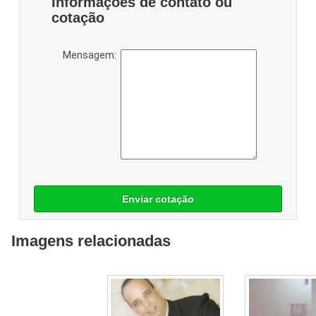
Informações de contato ou
cotação
Mensagem:
Enviar cotação
Imagens relacionadas