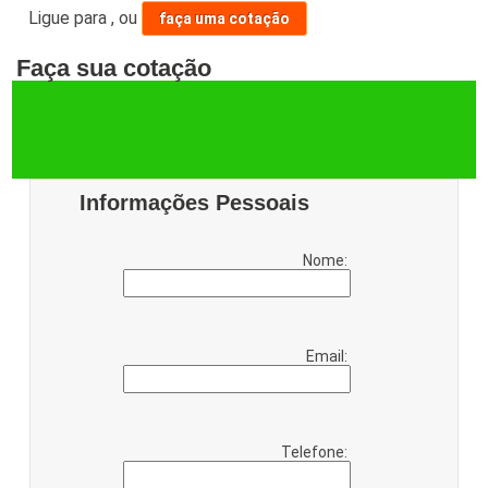
Ligue para
,
ou
faça uma cotação
Faça sua cotação
Informações Pessoais
Nome:
Email:
Telefone: