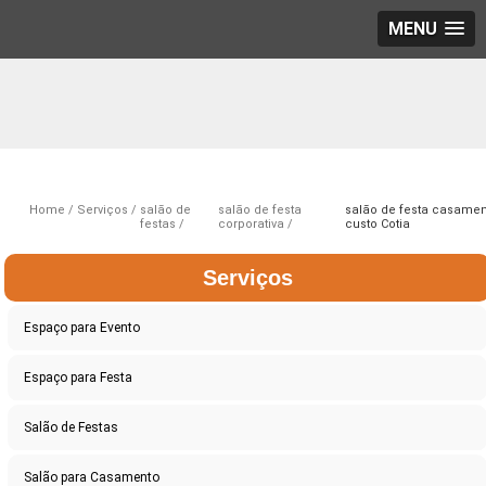
MENU
Home
Serviços
salão de
salão de festa
salão de festa casamen
festas
corporativa
custo Cotia
Serviços
Espaço para Evento
Espaço para Festa
Salão de Festas
Salão para Casamento