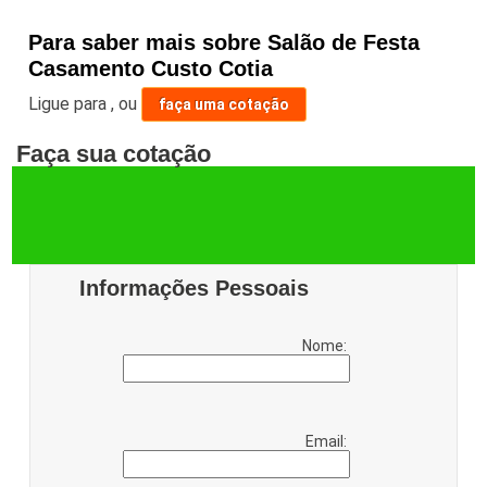
Para saber mais sobre Salão de Festa
Casamento Custo Cotia
Ligue para
,
ou
faça uma cotação
Faça sua cotação
Informações Pessoais
Nome:
Email: