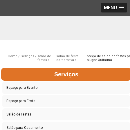
MENU
Home
Serviços
salão de
salão de festa
preço de salão de festas p
festas
corporativa
alugar Quitaúna
Serviços
Espaço para Evento
Espaço para Festa
Salão de Festas
Salão para Casamento