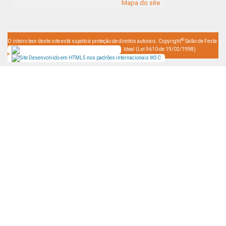
Mapa do site
©
O inteiro teor deste site está sujeito à proteção de direitos autorais. Copyright
Salão de Festa
Ideal (Lei 9610 de 19/02/1998)