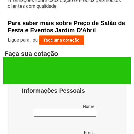
informações sobre cada opção oferecida para nossos
clientes com qualidade.
Para saber mais sobre Preço de Salão de
Festa e Eventos Jardim D'Abril
Ligue para
,
ou
faça uma cotação
Faça sua cotação
Informações Pessoais
Nome:
Email: