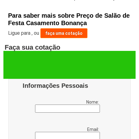
Para saber mais sobre Preço de Salão de
Festa Casamento Bonança
Ligue para
,
ou
faça uma cotação
Faça sua cotação
Informações Pessoais
Nome:
Email: