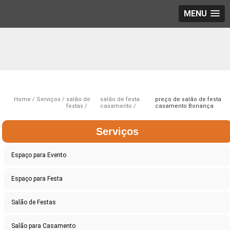
MENU
Home
Serviços
salão de
salão de festa
preço de salão de festa
festas
casamento
casamento Bonança
Serviços
Espaço para Evento
Espaço para Festa
Salão de Festas
Salão para Casamento