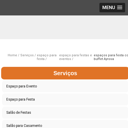
MENU
Home
Serviços
espaço para
espaço para festas e
espaços para festa 
festa
eventos
buffet Ayrosa
Serviços
Espaço para Evento
Espaço para Festa
Salão de Festas
Salão para Casamento