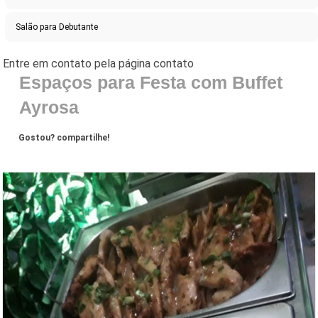
Salão para Debutante
Espaços para Festa com Buffet
Ayrosa
Gostou? compartilhe!