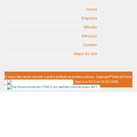
Home
Empresa
Missão
Serviços
Contato
Mapa do site
©
O inteiro teor deste site está sujeito à proteção de direitos autorais. Copyright
Salão de Festa
Ideal (Lei 9610 de 19/02/1998)