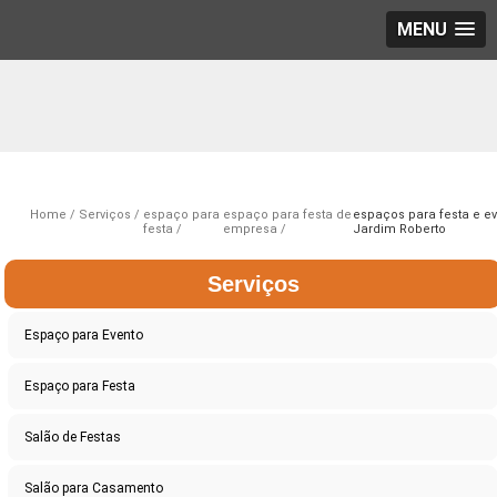
MENU
Home
Serviços
espaço para
espaço para festa de
espaços para festa e e
festa
empresa
Jardim Roberto
Serviços
Espaço para Evento
Espaço para Festa
Salão de Festas
Salão para Casamento