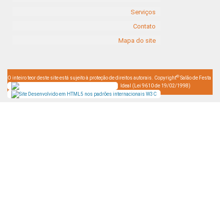
Serviços
Contato
Mapa do site
©
O inteiro teor deste site está sujeito à proteção de direitos autorais. Copyright
Salão de Festa
Ideal (Lei 9610 de 19/02/1998)