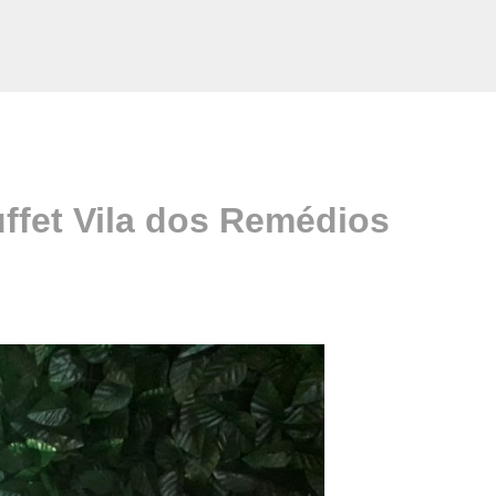
ffet Vila dos Remédios