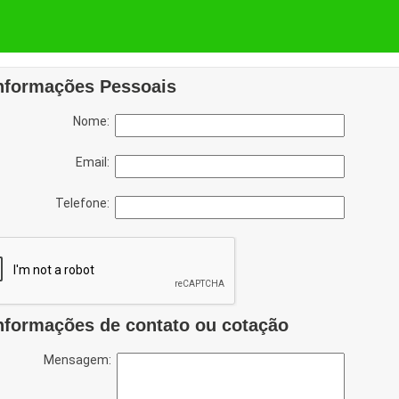
nformações Pessoais
Nome:
Email:
Telefone:
nformações de contato ou cotação
Mensagem: