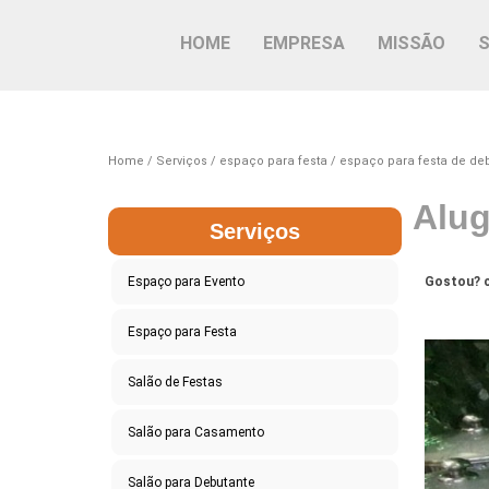
HOME
EMPRESA
MISSÃO
Home
Serviços
espaço para festa
espaço para festa de de
Alug
Serviços
Espaço para Evento
Gostou? c
Espaço para Festa
Salão de Festas
Salão para Casamento
Salão para Debutante