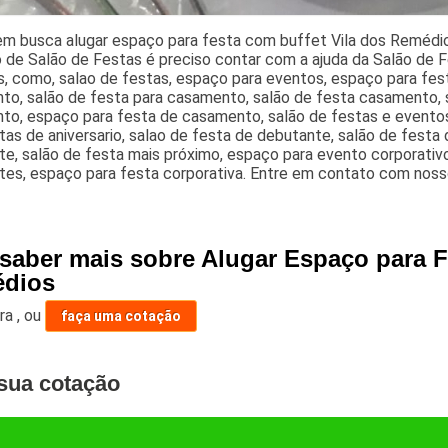
em busca alugar espaço para festa com buffet Vila dos Remédio
de Salão de Festas é preciso contar com a ajuda da Salão de F
, como, salao de festas, espaço para eventos, espaço para festa
o, salão de festa para casamento, salão de festa casamento, s
to, espaço para festa de casamento, salão de festas e evento
tas de aniversario, salao de festa de debutante, salão de festa 
e, salão de festa mais próximo, espaço para evento corporativo
es, espaço para festa corporativa. Entre em contato com nosso
 saber mais sobre Alugar Espaço para F
dios
ara
,
ou
faça uma cotação
sua cotação