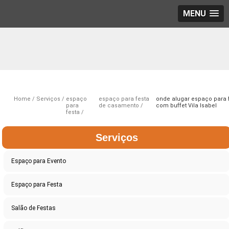
MENU
Home
Serviços
espaço
espaço para festa
onde alugar espaço para 
para
de casamento
com buffet Vila Isabel
festa
Serviços
Espaço para Evento
Espaço para Festa
Salão de Festas