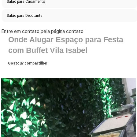
Salão para Casamento
Salão para Debutante
Onde Alugar Espaço para Festa
com Buffet Vila Isabel
Gostou? compartilhe!