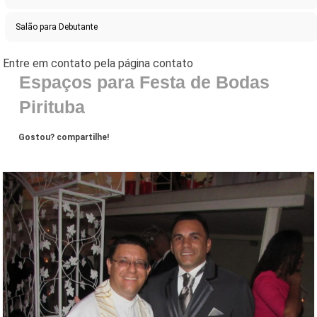
Salão para Debutante
Espaços para Festa de Bodas
Pirituba
Gostou? compartilhe!