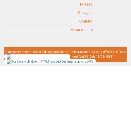
Missão
Serviços
Contato
Mapa do site
©
O inteiro teor deste site está sujeito à proteção de direitos autorais. Copyright
Salão de Festa
Ideal (Lei 9610 de 19/02/1998)