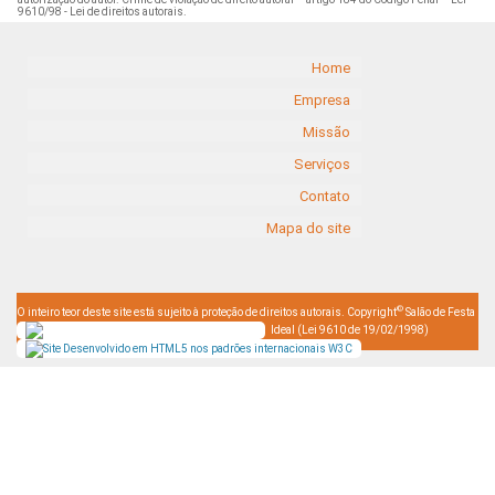
9610/98 - Lei de direitos autorais
.
Home
Empresa
Missão
Serviços
Contato
Mapa do site
©
O inteiro teor deste site está sujeito à proteção de direitos autorais. Copyright
Salão de Festa
Ideal (Lei 9610 de 19/02/1998)