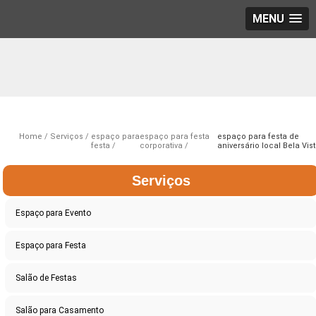
MENU
Home
Serviços
espaço para
espaço para festa
espaço para festa de
festa
corporativa
aniversário local Bela Vis
Serviços
Espaço para Evento
Espaço para Festa
Salão de Festas
Salão para Casamento