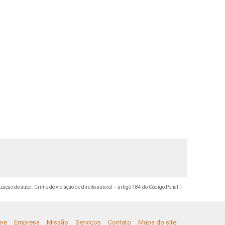
ização do autor. Crime de violação de direito autoral – artigo 184 do Código Penal –
me
Empresa
Missão
Serviços
Contato
Mapa do site