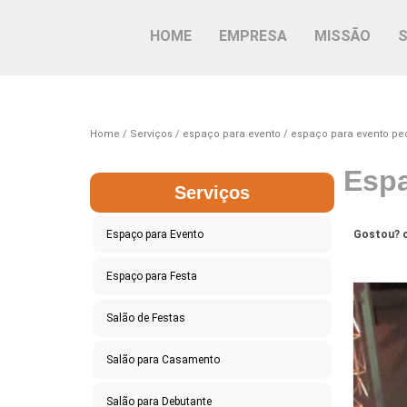
HOME
EMPRESA
MISSÃO
Home
Serviços
espaço para evento
espaço para evento p
Espa
Serviços
Espaço para Evento
Gostou? c
Espaço para Festa
Salão de Festas
Salão para Casamento
Salão para Debutante