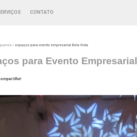
SERVIÇOS
CONTATO
equenos
espaços para evento empresarial Bela Vista
ços para Evento Empresarial
ompartilhe!