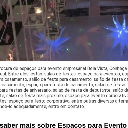
rocura de espaços para evento empresarial Bela Vista, Conheça
eal. Entre eles, estão: salao de festas, espaço para eventos, es
ra casamento, salão de festa para casamento, salão de festa ca
e casamento, espaço para festa de casamento, salão de festas 
ara festas de aniversario, salao de festa de debutante, salão d
e, salão de festa mais próximo, espaço para evento corporativo
es, espaço para festa corporativa, entre outras diversas altern
endê-lo adequadamente, entre em contato.
 saber mais sobre Espaços para Evento 