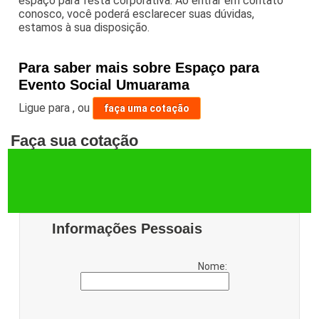
espaço para festa corporativa. Ao entrar em contato
conosco, você poderá esclarecer suas dúvidas,
estamos à sua disposição.
Para saber mais sobre Espaço para
Evento Social Umuarama
Ligue para
,
ou
faça uma cotação
Faça sua cotação
Informações Pessoais
Nome: