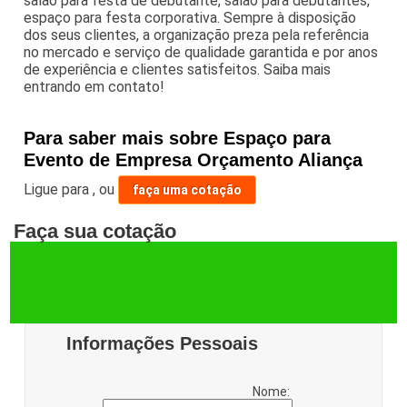
salao para festa de debutante, salão para debutantes,
espaço para festa corporativa. Sempre à disposição
dos seus clientes, a organização preza pela referência
no mercado e serviço de qualidade garantida e por anos
de experiência e clientes satisfeitos. Saiba mais
entrando em contato!
Para saber mais sobre Espaço para
Evento de Empresa Orçamento Aliança
Ligue para
,
ou
faça uma cotação
Faça sua cotação
Informações Pessoais
Nome: