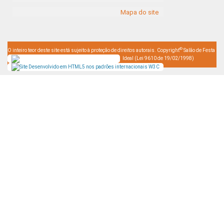
Mapa do site
©
O inteiro teor deste site está sujeito à proteção de direitos autorais. Copyright
Salão de Festa
Ideal (Lei 9610 de 19/02/1998)