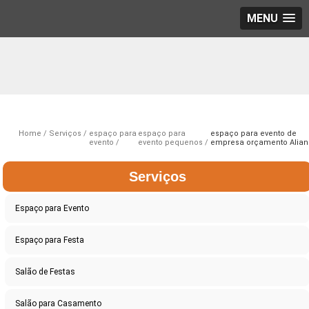
MENU
Home
Serviços
espaço para
espaço para
espaço para evento de
evento
evento pequenos
empresa orçamento Alia
Serviços
Espaço para Evento
Espaço para Festa
Salão de Festas
Salão para Casamento