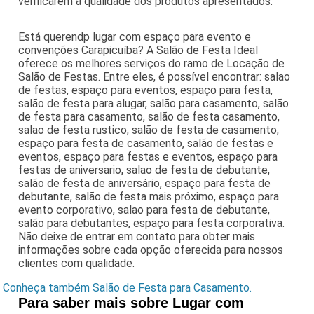
verificarem a qualidade dos produtos apresentados.
Está querendp lugar com espaço para evento e
convenções Carapicuíba? A Salão de Festa Ideal
oferece os melhores serviços do ramo de Locação de
Salão de Festas. Entre eles, é possível encontrar: salao
de festas, espaço para eventos, espaço para festa,
salão de festa para alugar, salão para casamento, salão
de festa para casamento, salão de festa casamento,
salao de festa rustico, salão de festa de casamento,
espaço para festa de casamento, salão de festas e
eventos, espaço para festas e eventos, espaço para
festas de aniversario, salao de festa de debutante,
salão de festa de aniversário, espaço para festa de
debutante, salão de festa mais próximo, espaço para
evento corporativo, salao para festa de debutante,
salão para debutantes, espaço para festa corporativa.
Não deixe de entrar em contato para obter mais
informações sobre cada opção oferecida para nossos
clientes com qualidade.
Conheça também Salão de Festa para Casamento.
Para saber mais sobre Lugar com