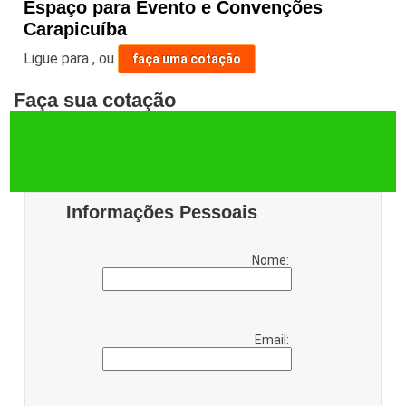
Espaço para Evento e Convenções
Carapicuíba
Ligue para
,
ou
faça uma cotação
Faça sua cotação
Informações Pessoais
Nome:
Email: