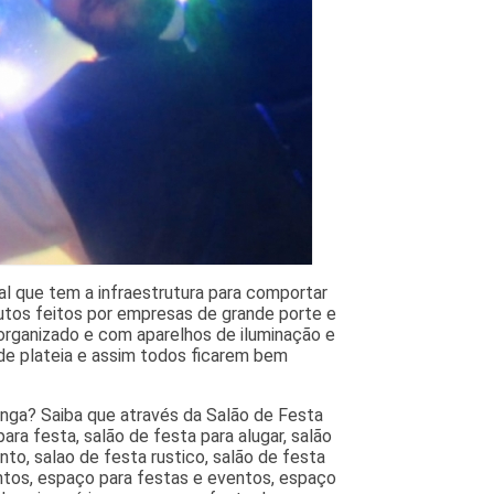
al que tem a infraestrutura para comportar
utos feitos por empresas de grande porte e
rganizado e com aparelhos de iluminação e
de plateia e assim todos ficarem bem
inga? Saiba que através da Salão de Festa
ara festa, salão de festa para alugar, salão
o, salao de festa rustico, salão de festa
ntos, espaço para festas e eventos, espaço