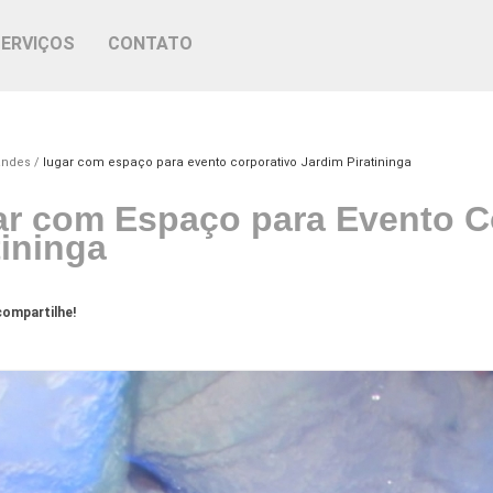
SERVIÇOS
CONTATO
andes
lugar com espaço para evento corporativo Jardim Piratininga
r com Espaço para Evento C
tininga
ompartilhe!