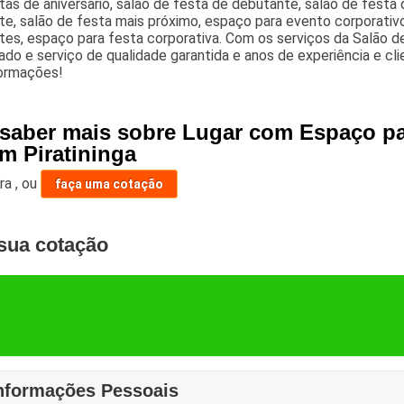
tas de aniversario, salao de festa de debutante, salão de festa 
e, salão de festa mais próximo, espaço para evento corporativo
es, espaço para festa corporativa. Com os serviços da Salão de 
do e serviço de qualidade garantida e anos de experiência e cli
formações!
 saber mais sobre Lugar com Espaço pa
m Piratininga
ara
,
ou
faça uma cotação
sua cotação
nformações Pessoais