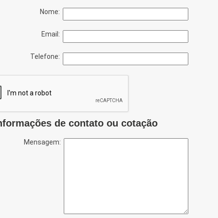
Nome:
Email:
Telefone:
nformações de contato ou cotação
Mensagem: