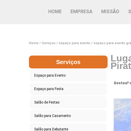
HOME
EMPRESA
MISSÃO
Home
Serviços
espaço para evento
espaço para evento gr
Luga
Serviços
Pira
Espaço para Evento
Gostou? c
Espaço para Festa
Salão de Festas
Salão para Casamento
Salão para Debutante