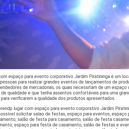
com espaço para evento corporativo Jardim Piratininga é um loc
 pessoas para realizar grandes eventos de lançamentos de prod
vendedores de mercadorias, os quais necessitam de um espaço o
 de qualidade e que tenha assentos confortáveis para uma gran
 para verificarem a qualidade dos produtos apresentados.
rendp lugar com espaço para evento corporativo Jardim Piratin
possível solicitar salao de festas, espaço para eventos, espaço p
amento, salão de festa para casamento, salão de festa casament
mento, espaço para festa de casamento, salão de festas e eve