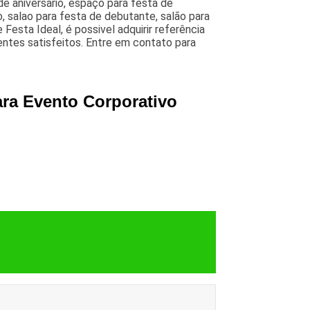
de aniversário, espaço para festa de
, salao para festa de debutante, salão para
Festa Ideal, é possivel adquirir referência
entes satisfeitos. Entre em contato para
ra Evento Corporativo