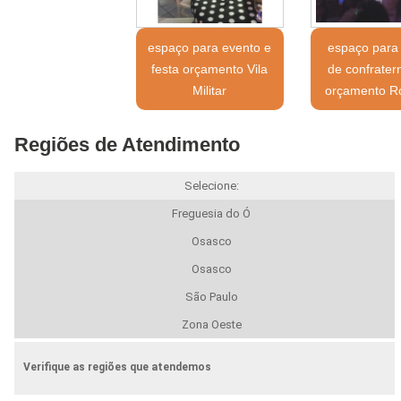
espaço para evento e
espaço para
festa orçamento Vila
de confrater
Militar
orçamento R
Regiões de Atendimento
Selecione:
Freguesia do Ó
Osasco
Osasco
São Paulo
Zona Oeste
Verifique as regiões que atendemos