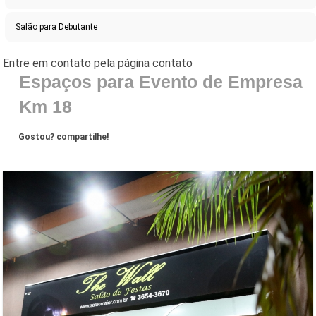
Salão para Debutante
Espaços para Evento de Empresa
Km 18
Gostou? compartilhe!