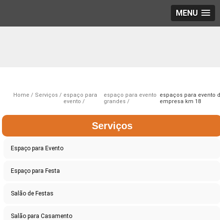
MENU
Home
Serviços
espaço para
espaço para evento
espaços para evento 
evento
grandes
empresa km 18
Serviços
Espaço para Evento
Espaço para Festa
Salão de Festas
Salão para Casamento