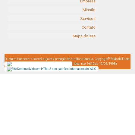
Empresa
Missão
Serviços
Contato
Mapa do site
©
O inteiro teor deste site está sujeito à proteção de direitos autorais. Copyright
Salão de Festa
Ideal (Lei 9610 de 19/02/1998)