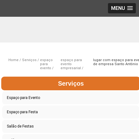
MENU
Home
Serviços
espaço
espaço para
lugar com espaço para ev
para
evento
de empresa Santo Antônio
evento
empresarial
Serviços
Espaço para Evento
Espaço para Festa
Salão de Festas