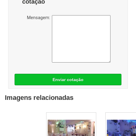
cotação
Mensagem:
Enviar cotação
Imagens relacionadas