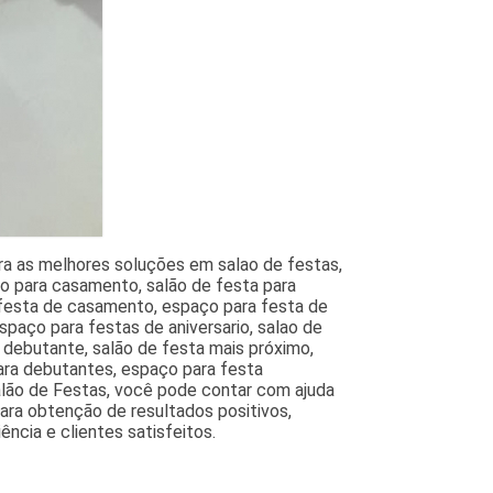
ra as melhores soluções em salao de festas,
ão para casamento, salão de festa para
 festa de casamento, espaço para festa de
paço para festas de aniversario, salao de
e debutante, salão de festa mais próximo,
para debutantes, espaço para festa
alão de Festas, você pode contar com ajuda
ara obtenção de resultados positivos,
ncia e clientes satisfeitos.