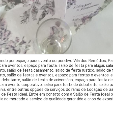
ando por espaço para evento corporativo Vila dos Remédios, Pa
ara eventos, espaço para festa, salão de festa para alugar, sal
to, salão de festa casamento, salao de festa rustico, salão de
o, salão de festas e eventos, espaço para festas e eventos, es
 debutante, salão de festa de aniversário, espaço para festa d
ara evento corporativo, salao para festa de debutante, salão 
tiva, entre outras opções de serviços do ramo de Locação de S
 de Festa Ideal. Entre em contato com a Salão de Festa Ideal p
ia no mercado e serviço de qualidade garantida e anos de experiê