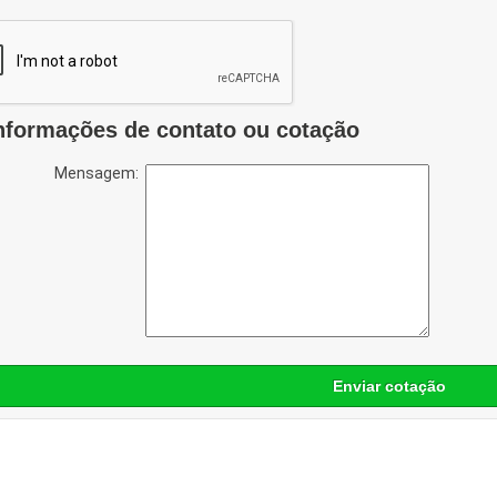
nformações de contato ou cotação
Mensagem:
Enviar cotação