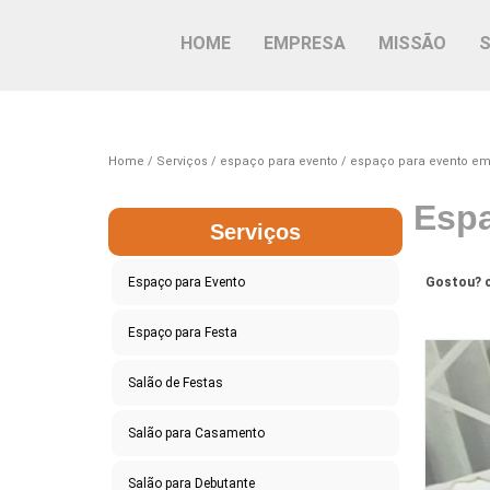
HOME
EMPRESA
MISSÃO
Home
Serviços
espaço para evento
espaço para evento em
Espa
Serviços
Espaço para Evento
Gostou? c
Espaço para Festa
Salão de Festas
Salão para Casamento
Salão para Debutante