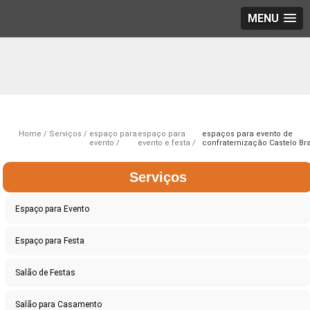
MENU
Home
Serviços
espaço para
espaço para
espaços para evento de
evento
evento e festa
confraternização Castelo Br
Serviços
Espaço para Evento
Espaço para Festa
Salão de Festas
Salão para Casamento