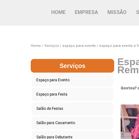
HOME
EMPRESA
MISSÃO
Home
Serviços
espaço para evento
espaço para evento e f
Espa
Serviços
Rem
Espaço para Evento
Gostou? c
Espaço para Festa
Salão de Festas
Salão para Casamento
Salão para Debutante