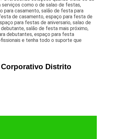
 serviços como o de salao de festas,
ão para casamento, salão de festa para
 festa de casamento, espaço para festa de
paço para festas de aniversario, salao de
e debutante, salão de festa mais próximo,
para debutantes, espaço para festa
fissionais e tenha todo o suporte que
Corporativo Distrito