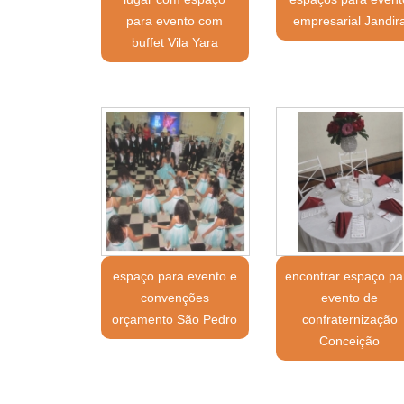
para evento com
empresarial Jandir
buffet Vila Yara
espaço para evento e
encontrar espaço pa
convenções
evento de
orçamento São Pedro
confraternização
Conceição