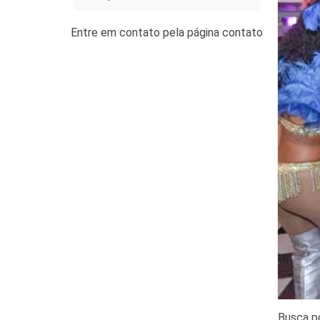
Busca p