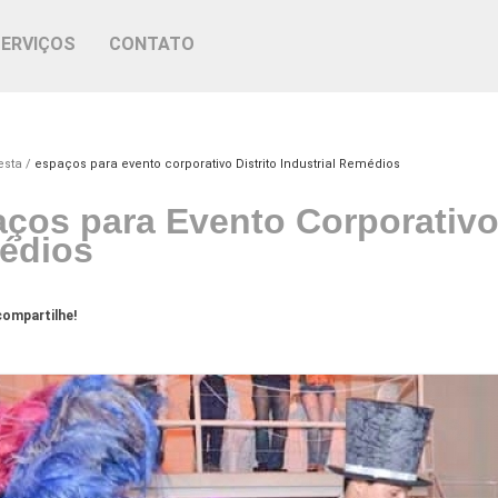
SERVIÇOS
CONTATO
esta
espaços para evento corporativo Distrito Industrial Remédios
ços para Evento Corporativo D
édios
ompartilhe!