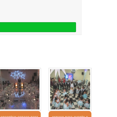
encontrar espaço para
espaço para evento e