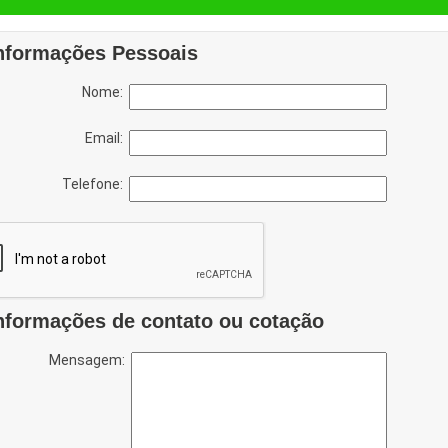
nformações Pessoais
Nome:
Email:
Telefone:
nformações de contato ou cotação
Mensagem: