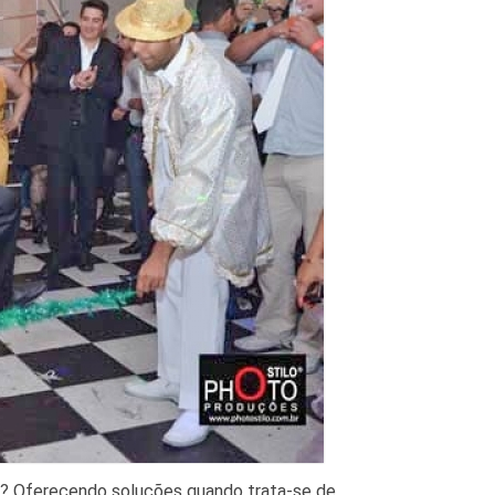
os? Oferecendo soluções quando trata-se de