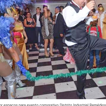
or espaços para evento corporativo Distrito Industrial Remédi