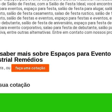
de Salão de Festas, com a Salão de Festa Ideal, você encontra
ara eventos, espaço para festa, salão de festa para alugar, sal
to, salão de festa casamento, salao de festa rustico, salão de
o, salão de festas e eventos, espaço para festas e eventos, es
 debutante, salão de festa de aniversário, espaço para festa d
ara evento corporativo, salao para festa de debutante, salão 
iva, entre outras alternativas. Entre em contato com nossos pro
 saber mais sobre Espaços para Evento 
strial Remédios
ara
,
ou
faça uma cotação
sua cotação