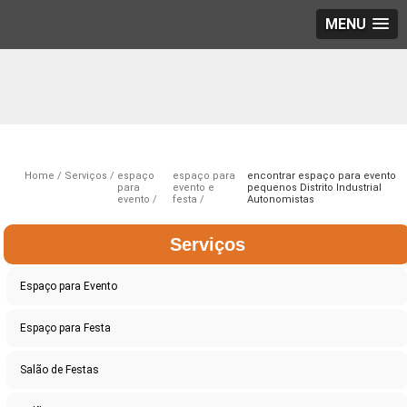
MENU
Home
Serviços
espaço
espaço para
encontrar espaço para evento
para
evento e
pequenos Distrito Industrial
evento
festa
Autonomistas
Serviços
Espaço para Evento
Espaço para Festa
Salão de Festas