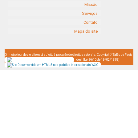
Missão
Serviços
Contato
Mapa do site
©
O inteiro teor deste site está sujeito à proteção de direitos autorais. Copyright
Salão de Festa
Ideal (Lei 9610 de 19/02/1998)