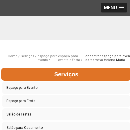
MENU
Home
Serviços
espaço para
espaço para
encontrar espaço para even
evento
evento e festa
corporativo Helena Maria
Serviços
Espaço para Evento
Espaço para Festa
Salão de Festas
Salão para Casamento