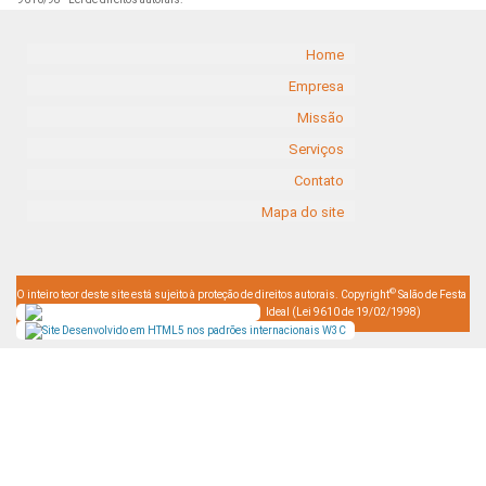
Home
Empresa
Missão
Serviços
Contato
Mapa do site
©
O inteiro teor deste site está sujeito à proteção de direitos autorais. Copyright
Salão de Festa
Ideal (Lei 9610 de 19/02/1998)