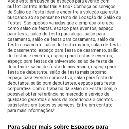
Você está em busca de espaços para evento com
buffet Distrito Industrial Altino? Conheça os serviços
da Salão de Festa Ideal e encontre a solução que está
buscando ao se pensar no ramo de Locação de Salão de
Festas. São opções variadas que a empresa oferece,
como salao de festas, espaço para eventos, espaço
para festa, salão de festa para alugar, salão para
casamento, salão de festa para casamento, salão de
festa casamento, salao de festa rustico, salão de festa
de casamento, espaço para festa de casamento, salão
de festas e eventos, espaço para festas e eventos,
espaço para festas de aniversario, salao de festa de
debutante, salão de festa de aniversário, espaço para
festa de debutante, salão de festa mais próximo,
espaço para evento corporativo, salao para festa de
debutante, salão para debutantes, espaço para festa
corporativa. Com o trabalho da Salão de Festa Ideal, é
possivel obter referência no mercado e serviço de
qualidade garantida e anos de experiência e clientes
satisfeitos em todos os serviços. Entre em contato
para mais informações!
Para saber mais sobre Espaços para