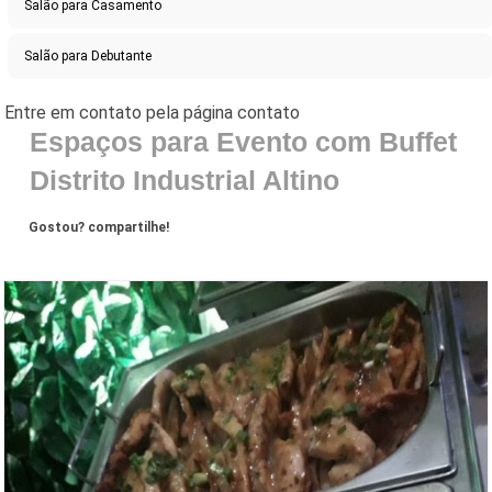
Salão para Casamento
Salão para Debutante
Espaços para Evento com Buffet
Distrito Industrial Altino
Gostou? compartilhe!