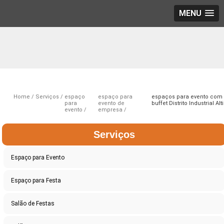
MENU
Home
Serviços
espaço
espaço para
espaços para evento com
para
evento de
buffet Distrito Industrial Alt
evento
empresa
Serviços
Espaço para Evento
Espaço para Festa
Salão de Festas