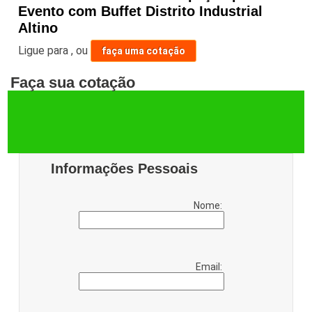
Evento com Buffet Distrito Industrial
Altino
Ligue para
,
ou
faça uma cotação
Faça sua cotação
Informações Pessoais
Nome:
Email: