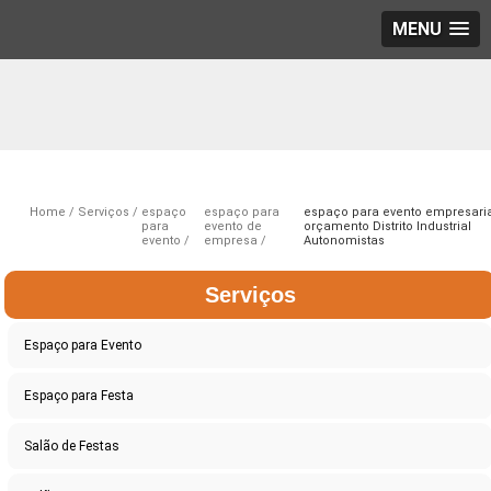
MENU
Home
Serviços
espaço
espaço para
espaço para evento empresari
para
evento de
orçamento Distrito Industrial
evento
empresa
Autonomistas
Serviços
Espaço para Evento
Espaço para Festa
Salão de Festas