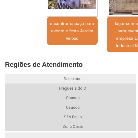
encontrar espaço para
lugar com 
evento e festa Jardim
para even
Veloso
empresa Di
Industrial 
Regiões de Atendimento
Selecione:
Freguesia do Ó
Osasco
Osasco
São Paulo
Zona Oeste