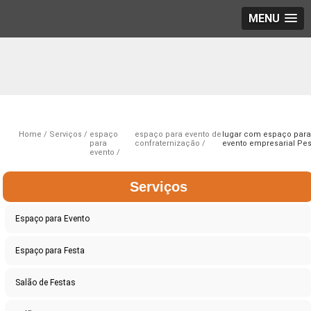
MENU
Home
Serviços
espaço
espaço para evento de
lugar com espaço par
para
confraternização
evento empresarial Pe
evento
Serviços
Espaço para Evento
Espaço para Festa
Salão de Festas