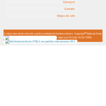
Serviços
Contato
Mapa do site
©
O inteiro teor deste site está sujeito à proteção de direitos autorais. Copyright
Salão de Festa
Ideal (Lei 9610 de 19/02/1998)