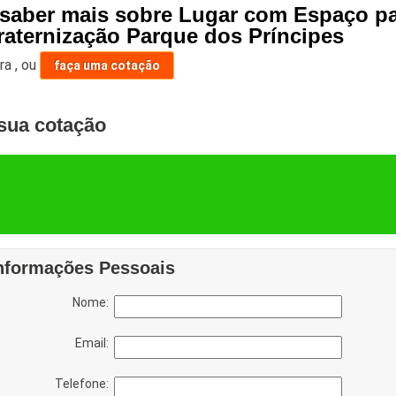
 saber mais sobre Lugar com Espaço p
raternização Parque dos Príncipes
ara
,
ou
faça uma cotação
sua cotação
nformações Pessoais
Nome:
Email:
Telefone: