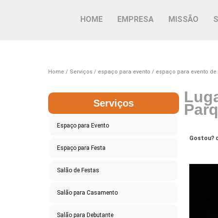
HOME
EMPRESA
MISSÃO
Home
Serviços
espaço para evento
espaço para evento de
Luga
Serviços
Parq
Espaço para Evento
Gostou? c
Espaço para Festa
Salão de Festas
Salão para Casamento
Salão para Debutante