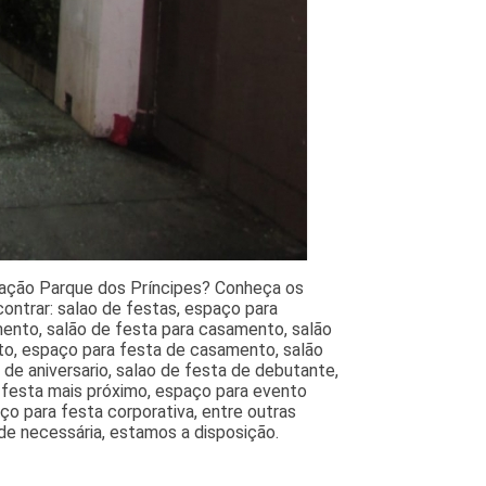
zação Parque dos Príncipes? Conheça os
contrar: salao de festas, espaço para
mento, salão de festa para casamento, salão
to, espaço para festa de casamento, salão
de aniversario, salao de festa de debutante,
e festa mais próximo, espaço para evento
ço para festa corporativa, entre outras
ade necessária, estamos a disposição.