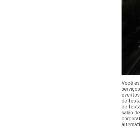
Você es
serviços
eventos,
de fest
de festa
salão de
corporat
alternat