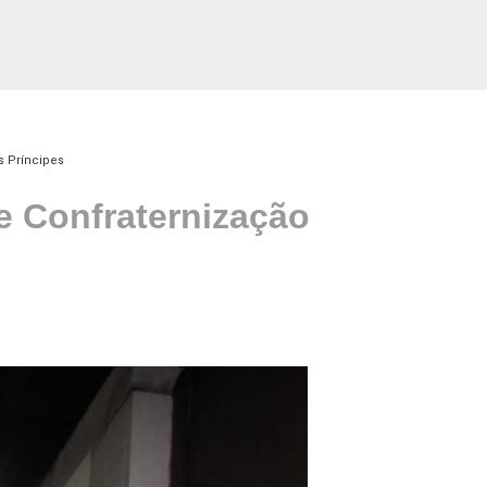
s Príncipes
e Confraternização