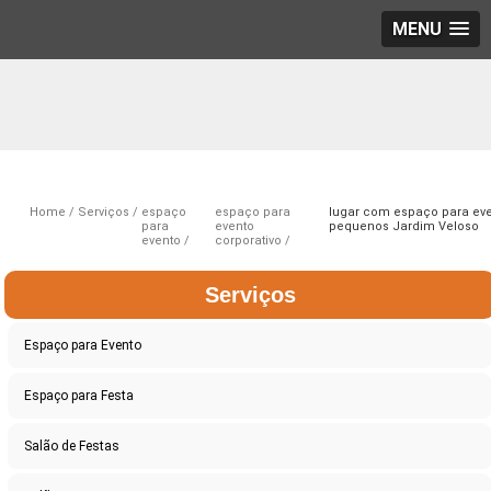
MENU
Home
Serviços
espaço
espaço para
lugar com espaço para ev
para
evento
pequenos Jardim Veloso
evento
corporativo
Serviços
Espaço para Evento
Espaço para Festa
Salão de Festas