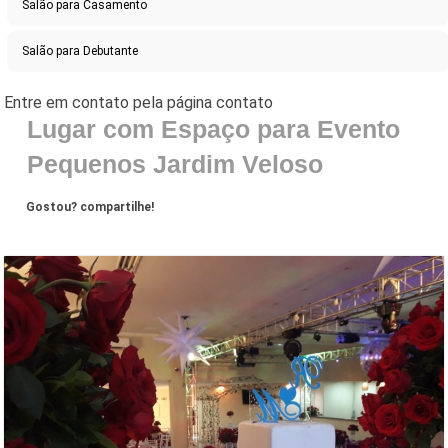
Salão para Casamento
Salão para Debutante
Lugar com Espaço para Evento
Pequenos Jardim Veloso
Gostou? compartilhe!