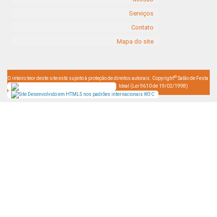
Serviços
Contato
Mapa do site
©
O inteiro teor deste site está sujeito à proteção de direitos autorais. Copyright
Salão de Festa
Ideal (Lei 9610 de 19/02/1998)