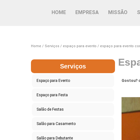
HOME
EMPRESA
MISSÃO
Home
Serviços
espaço para evento
espaço para evento cor
Espa
Serviços
Espaço para Evento
Gostou? c
Espaço para Festa
Salão de Festas
Salão para Casamento
Salão para Debutante