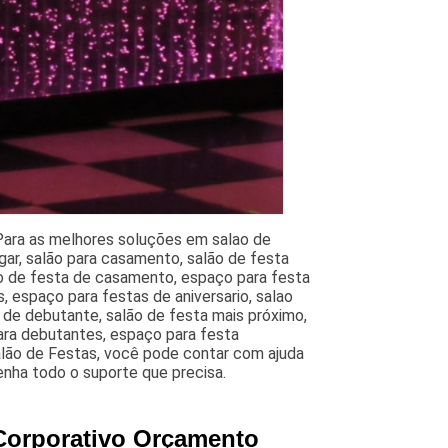
ara as melhores soluções em salao de
gar, salão para casamento, salão de festa
ão de festa de casamento, espaço para festa
 espaço para festas de aniversario, salao
a de debutante, salão de festa mais próximo,
para debutantes, espaço para festa
alão de Festas, você pode contar com ajuda
enha todo o suporte que precisa.
 Corporativo Orçamento