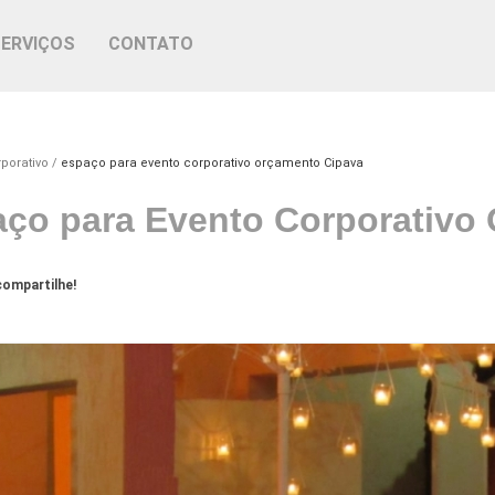
SERVIÇOS
CONTATO
porativo
espaço para evento corporativo orçamento Cipava
ço para Evento Corporativo
ompartilhe!