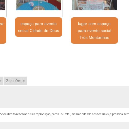
ra
espaço para evento
lugar com espaço
social Cidade de Deus
para evento social
Três Montanhas
o
Zona Oeste
" é de direito reservado. Sua reprodução, parcial ou total, mesmo citando nossos links, é proibida sem